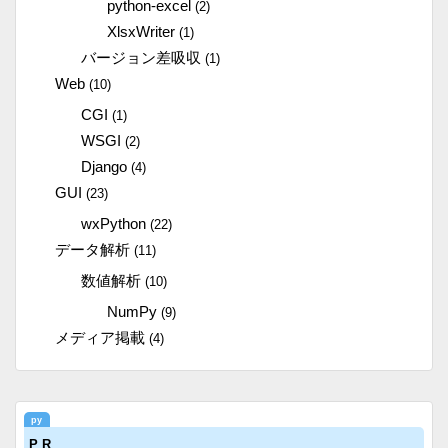
python-excel
(2)
XlsxWriter
(1)
バージョン差吸収
(1)
Web
(10)
CGI
(1)
WSGI
(2)
Django
(4)
GUI
(23)
wxPython
(22)
データ解析
(11)
数値解析
(10)
NumPy
(9)
メディア掲載
(4)
P R