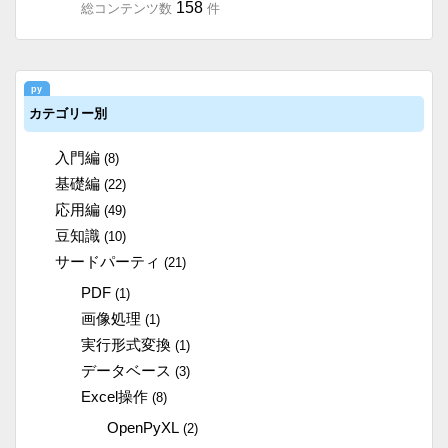
158
総コンテンツ数
件
カテゴリー別
入門編
(8)
基礎編
(22)
応用編
(49)
豆知識
(10)
サードパーティ
(21)
PDF
(1)
画像処理
(1)
実行形式変換
(1)
データベース
(3)
Excel操作
(8)
OpenPyXL
(2)