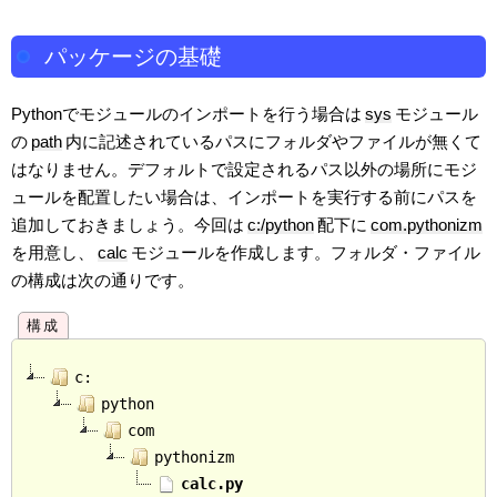
パッケージの基礎
Pythonでモジュールのインポートを行う場合は
sys
モジュール
の
path
内に記述されているパスにフォルダやファイルが無くて
はなりません。デフォルトで設定されるパス以外の場所にモジ
ュールを配置したい場合は、インポートを実行する前にパスを
追加しておきましょう。今回は
c:/python
配下に
com.pythonizm
を用意し、
calc
モジュールを作成します。フォルダ・ファイル
の構成は次の通りです。
c:
python
com
pythonizm
calc.py