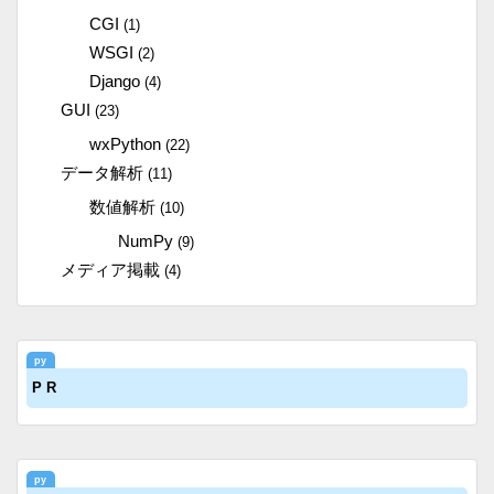
CGI
(1)
WSGI
(2)
Django
(4)
GUI
(23)
wxPython
(22)
データ解析
(11)
数値解析
(10)
NumPy
(9)
メディア掲載
(4)
P R