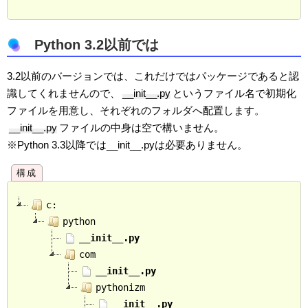
Python 3.2以前では
3.2以前のバージョンでは、これだけではパッケージであると認
識してくれませんので、
__init__.py
というファイル名で初期化
ファイルを用意し、それぞれのフォルダへ配置します。
__init__.py
ファイルの中身は空で構いません。
※Python 3.3以降では__init__.pyは必要ありません。
c:
python
__init__.py
com
__init__.py
pythonizm
__init__.py