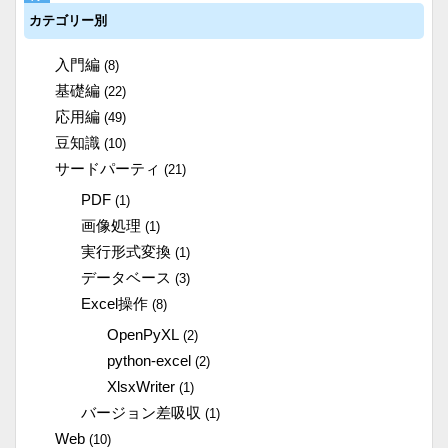
カテゴリー別
入門編
(8)
基礎編
(22)
応用編
(49)
豆知識
(10)
サードパーティ
(21)
PDF
(1)
画像処理
(1)
実行形式変換
(1)
データベース
(3)
Excel操作
(8)
OpenPyXL
(2)
python-excel
(2)
XlsxWriter
(1)
バージョン差吸収
(1)
Web
(10)