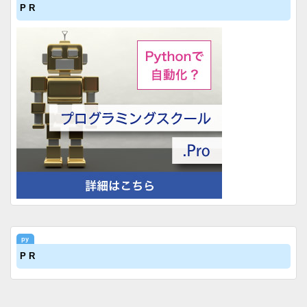
P R
P R