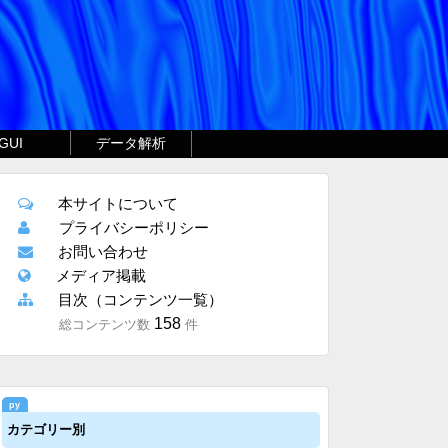
GUI
データ解析
本サイトについて
プライバシーポリシー
お問い合わせ
メディア掲載
目次（コンテンツ一覧）
158
総コンテンツ数
件
カテゴリー別