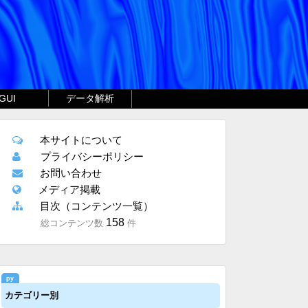
GUI
データ解析
本サイトについて
プライバシーポリシー
お問い合わせ
メディア掲載
目次（コンテンツ一覧）
158
総コンテンツ数
件
カテゴリー別