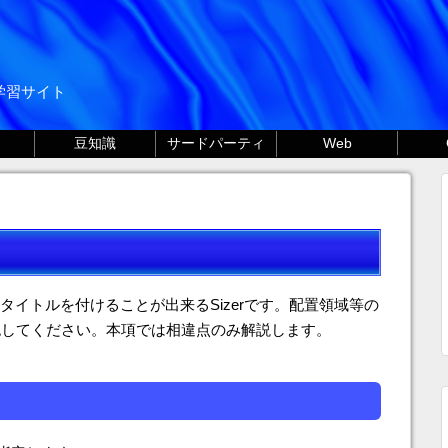
る学習サイト
豆知識
サードパーティ
Web
タイトルを付けることが出来るSizerです。配置領域等の
認してください。本項では相違点のみ解説します。