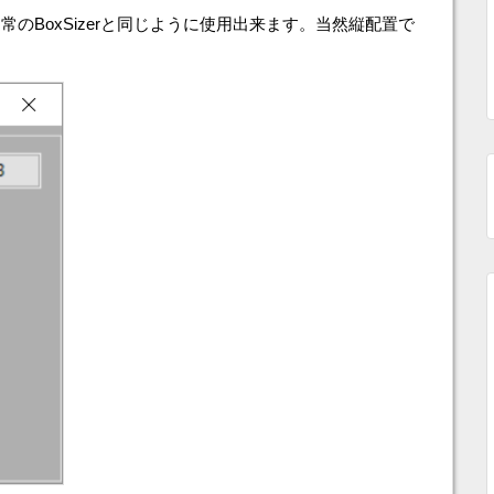
のBoxSizerと同じように使用出来ます。当然縦配置で