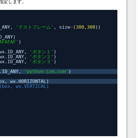
指定します。
_ANY, 
'テストフレーム'
, size
=
(
300
,
300
))
D_ANY)
AFAFAF'
)
wx.ID_ANY, 
'ボタン１'
)
wx.ID_ANY, 
'ボタン２'
)
wx.ID_ANY, 
'ボタン３'
)
.ID_ANY, 
'python-izm.com'
)
ox, wx.HORIZONTAL)
(box, wx.VERTICAL)