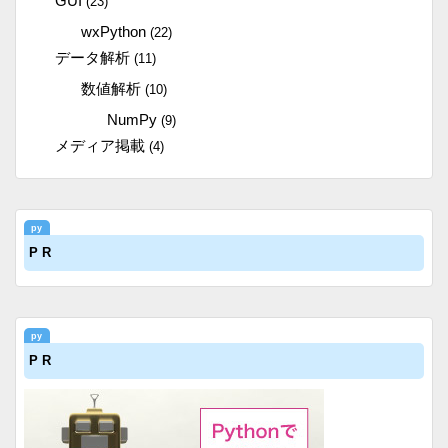
GUI
(23)
wxPython
(22)
データ解析
(11)
数値解析
(10)
NumPy
(9)
メディア掲載
(4)
P R
P R