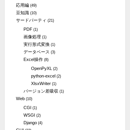
応用編
(49)
豆知識
(10)
サードパーティ
(21)
PDF
(1)
画像処理
(1)
実行形式変換
(1)
データベース
(3)
Excel操作
(8)
OpenPyXL
(2)
python-excel
(2)
XlsxWriter
(1)
バージョン差吸収
(1)
Web
(10)
CGI
(1)
WSGI
(2)
Django
(4)