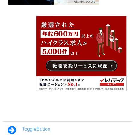
ToggleButton