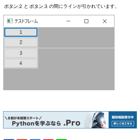
ボタン２
と
ボタン３
の間にラインが引かれています。