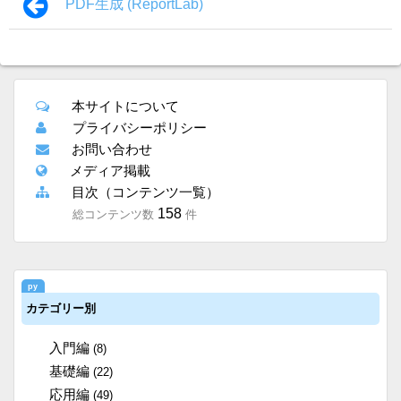
PDF生成 (ReportLab)
本サイトについて
プライバシーポリシー
お問い合わせ
メディア掲載
目次（コンテンツ一覧）
158
総コンテンツ数
件
カテゴリー別
入門編
(8)
基礎編
(22)
応用編
(49)