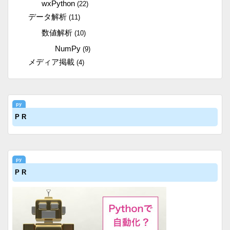
wxPython
(22)
データ解析
(11)
数値解析
(10)
NumPy
(9)
メディア掲載
(4)
P R
P R