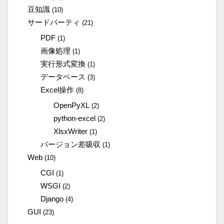
豆知識
(10)
サードパーティ
(21)
PDF
(1)
画像処理
(1)
実行形式変換
(1)
データベース
(3)
Excel操作
(8)
OpenPyXL
(2)
python-excel
(2)
XlsxWriter
(1)
バージョン差吸収
(1)
Web
(10)
CGI
(1)
WSGI
(2)
Django
(4)
GUI
(23)