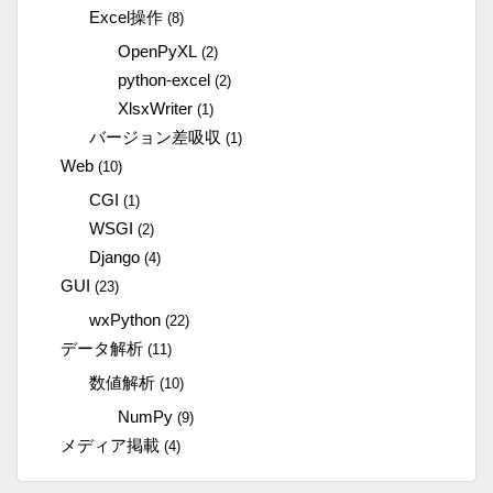
Excel操作
(8)
OpenPyXL
(2)
python-excel
(2)
XlsxWriter
(1)
バージョン差吸収
(1)
Web
(10)
CGI
(1)
WSGI
(2)
Django
(4)
GUI
(23)
wxPython
(22)
データ解析
(11)
数値解析
(10)
NumPy
(9)
メディア掲載
(4)