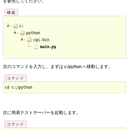
を参照してください。
c:
python
cgi-bin
main.py
次のコマンドを入力し、まずは
c:/python
へ移動します。
次に簡易テストサーバーを起動します。