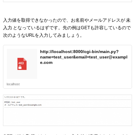
入力値を取得できなかったので、お名前やメールアドレスが
未
入力
となっているはずです。先の例はGETも許容しているので
次のようなURLを入力してみましょう。
http://localhost:8000/cgi-bin/main.py?
name=test_user&email=test_user@exampl
e.com
localhost