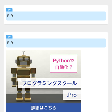
P R
P R