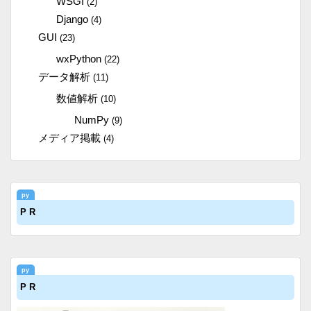
WSGI
(2)
Django
(4)
GUI
(23)
wxPython
(22)
データ解析
(11)
数値解析
(10)
NumPy
(9)
メディア掲載
(4)
P R
P R