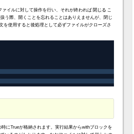
ファイルに対して操作を行い、それが終われば
閉じる
こ
り扱う際、開くことを忘れることはありえませんが、閉じ
th文を使用すると後処理として必ずファイルがクローズさ
。
にTrueが格納されます。実行結果からwithブロックを