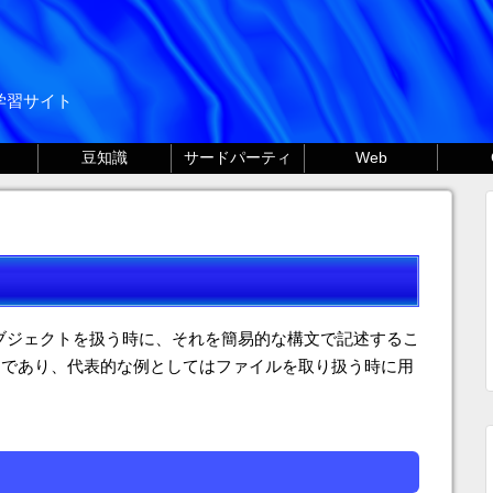
る学習サイト
豆知識
サードパーティ
Web
ブジェクトを扱う時に、それを簡易的な構文で記述するこ
文であり、代表的な例としてはファイルを取り扱う時に用