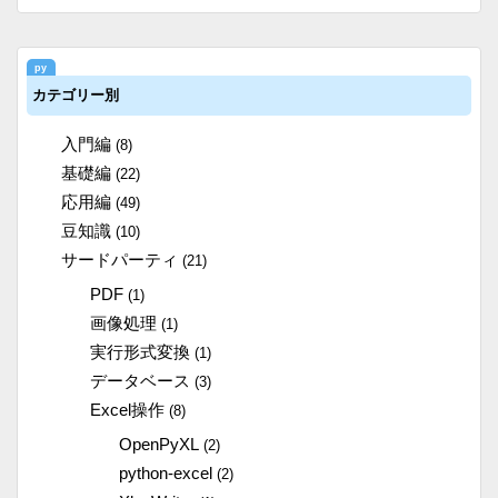
カテゴリー別
入門編
(8)
基礎編
(22)
応用編
(49)
豆知識
(10)
サードパーティ
(21)
PDF
(1)
画像処理
(1)
実行形式変換
(1)
データベース
(3)
Excel操作
(8)
OpenPyXL
(2)
python-excel
(2)