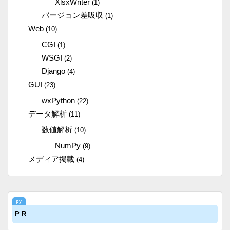
XlsxWriter
(1)
バージョン差吸収
(1)
Web
(10)
CGI
(1)
WSGI
(2)
Django
(4)
GUI
(23)
wxPython
(22)
データ解析
(11)
数値解析
(10)
NumPy
(9)
メディア掲載
(4)
P R