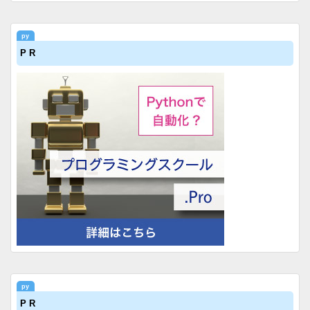
P R
P R