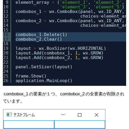
9
element_array 
=
(
'element_1'
, 
'element_2'
, 
10
'element_3'
, 
'element_5'
)
11
combobox_1 
=
wx.ComboBox(panel, wx.ID_ANY, 
12
choices
=
element_ar
13
combobox_2 
=
wx.ComboBox(panel, wx.ID_ANY, 
14
choices
=
element_ar
15
16
combobox_1.Delete(
1
)
17
combobox_2.Clear()
18
19
layout 
=
wx.BoxSizer(wx.HORIZONTAL)
20
layout.Add(combobox_1, 
1
, wx.GROW)
21
layout.Add(combobox_2, 
1
, wx.GROW)
22
23
panel.SetSizer(layout)
24
25
frame.Show()
26
application.MainLoop()
combobox_1
の要素が１つ、
combobox_2
の全要素が削除され
ています。