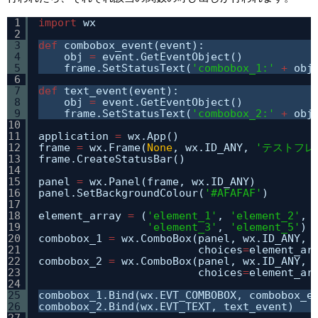
1
import
wx
2
3
def
combobox_event(event):
4
obj 
=
event.GetEventObject()
5
frame.SetStatusText(
'combobox_1:'
+
obj
6
7
def
text_event(event):
8
obj 
=
event.GetEventObject()
9
frame.SetStatusText(
'combobox_2:'
+
obj
10
11
application 
=
wx.App()
12
frame 
=
wx.Frame(
None
, wx.ID_ANY, 
'テストフレ
13
frame.CreateStatusBar()
14
15
panel 
=
wx.Panel(frame, wx.ID_ANY)
16
panel.SetBackgroundColour(
'#AFAFAF'
)
17
18
element_array 
=
(
'element_1'
, 
'element_2'
, 
19
'element_3'
, 
'element_5'
)
20
combobox_1 
=
wx.ComboBox(panel, wx.ID_ANY, 
21
choices
=
element_ar
22
combobox_2 
=
wx.ComboBox(panel, wx.ID_ANY, 
23
choices
=
element_ar
24
25
combobox_1.Bind(wx.EVT_COMBOBOX, combobox_e
26
combobox_2.Bind(wx.EVT_TEXT, text_event)