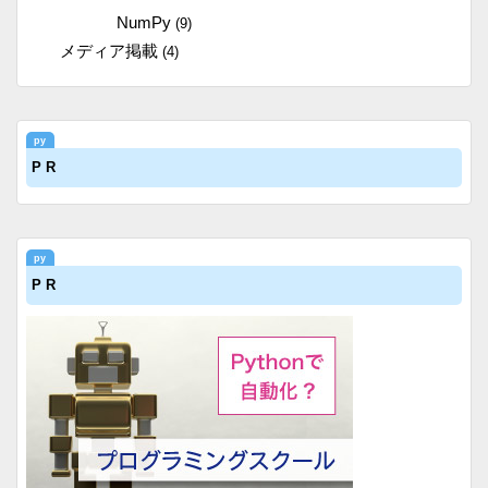
NumPy
(9)
メディア掲載
(4)
P R
P R