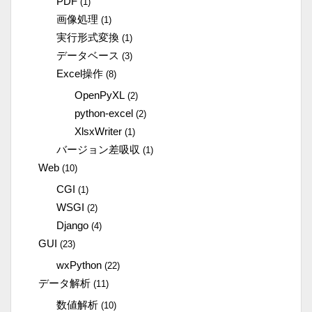
PDF
(1)
画像処理
(1)
実行形式変換
(1)
データベース
(3)
Excel操作
(8)
OpenPyXL
(2)
python-excel
(2)
XlsxWriter
(1)
バージョン差吸収
(1)
Web
(10)
CGI
(1)
WSGI
(2)
Django
(4)
GUI
(23)
wxPython
(22)
データ解析
(11)
数値解析
(10)