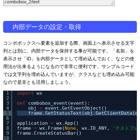
内部データの設定・取得
コンボボックスへ要素を追加する際、画面上へ表示させる文字
列とは別に、内部データを保持する事が可能です。「名前」を
表示させ「ID」を内部データとして埋め込んでおく、などの使
用法が出来るようになるので非常に便利です。サンプルコード
では文字列を埋め込んでいますが、クラスなども埋め込み可能
なので是非とも活用しましょう。
1
import
wx
2
3
def
combobox_event(event):
4
obj 
=
event.GetEventObject()
5
frame.SetStatusText(obj.GetClientData(o
6
7
application 
=
wx.App()
8
frame 
=
wx.Frame(
None
, wx.ID_ANY, 
'テストフレ
9
frame.CreateStatusBar()
10