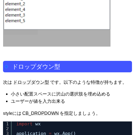
ドロップダウン型
次は
ドロップダウン型
です。以下のような特徴が持ちます。
小さい配置スペースに沢山の選択肢を埋め込める
ユーザーが値を入力出来る
styleには
CB_DROPDOWN
を指定しましょう。
1
import
wx
2
3
application 
=
wx.App()