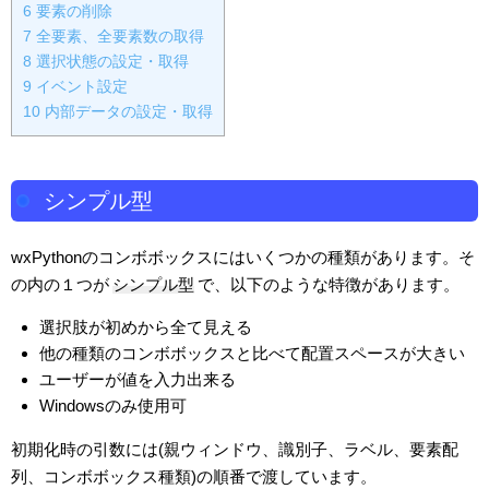
6
要素の削除
7
全要素、全要素数の取得
8
選択状態の設定・取得
9
イベント設定
10
内部データの設定・取得
シンプル型
wxPythonのコンボボックスにはいくつかの種類があります。そ
の内の１つが
シンプル型
で、以下のような特徴があります。
選択肢が初めから全て見える
他の種類のコンボボックスと比べて配置スペースが大きい
ユーザーが値を入力出来る
Windowsのみ使用可
初期化時の引数には(親ウィンドウ、識別子、ラベル、要素配
列、コンボボックス種類)の順番で渡しています。