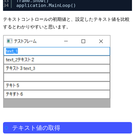
33
frame.Show()
34
application.MainLoop()
テキストコントロールの初期値と、設定したテキスト値を比較
するとわかりやすいと思います。
テキスト値の取得