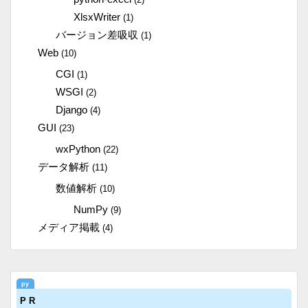
XlsxWriter
(1)
バージョン差吸収
(1)
Web
(10)
CGI
(1)
WSGI
(2)
Django
(4)
GUI
(23)
wxPython
(22)
データ解析
(11)
数値解析
(10)
NumPy
(9)
メディア掲載
(4)
P R