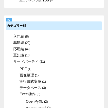
158
総コンテンツ数
件
カテゴリー別
入門編
(8)
基礎編
(22)
応用編
(49)
豆知識
(10)
サードパーティ
(21)
PDF
(1)
画像処理
(1)
実行形式変換
(1)
データベース
(3)
Excel操作
(8)
OpenPyXL
(2)
python-excel
(2)