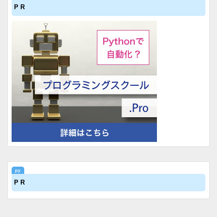
P R
P R