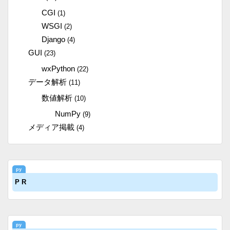
CGI
(1)
WSGI
(2)
Django
(4)
GUI
(23)
wxPython
(22)
データ解析
(11)
数値解析
(10)
NumPy
(9)
メディア掲載
(4)
P R