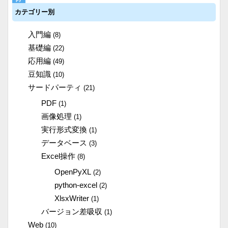
カテゴリー別
入門編
(8)
基礎編
(22)
応用編
(49)
豆知識
(10)
サードパーティ
(21)
PDF
(1)
画像処理
(1)
実行形式変換
(1)
データベース
(3)
Excel操作
(8)
OpenPyXL
(2)
python-excel
(2)
XlsxWriter
(1)
バージョン差吸収
(1)
Web
(10)