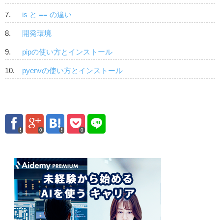
is と == の違い
開発環境
pipの使い方とインストール
pyenvの使い方とインストール
0
0