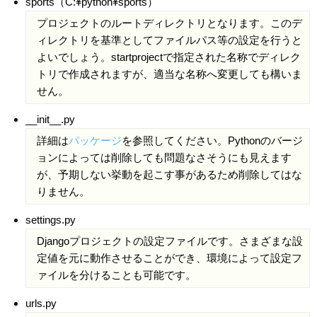
sports（C:¥python¥sports）
プロジェクトのルートディレクトリとなります。このデ
ィレクトリを基準としてファイルパス等の設定を行うと
よいでしょう。startprojectで指定された名称でディレク
トリで作成されますが、適当な名称へ変更しても構いま
せん。
__init__.py
詳細は
パッケージ
を参照してください。Pythonのバージ
ョンによっては削除しても問題なさそうにも見えます
が、予期しない挙動を起こす事があるため削除してはな
りません。
settings.py
Djangoプロジェクトの設定ファイルです。さまざまな設
定値を元に動作させることができ、環境によって設定フ
ァイルを分けることも可能です。
urls.py