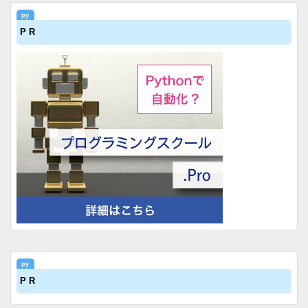
P R
P R