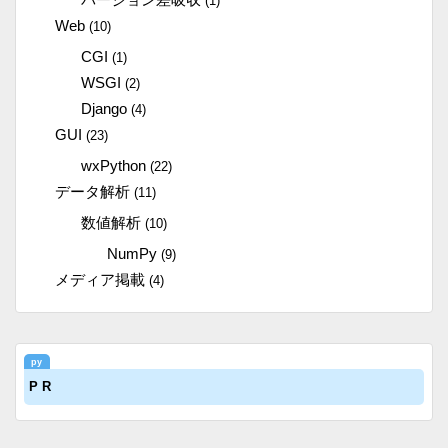
(1)
Web
(10)
CGI
(1)
WSGI
(2)
Django
(4)
GUI
(23)
wxPython
(22)
データ解析
(11)
数値解析
(10)
NumPy
(9)
メディア掲載
(4)
P R