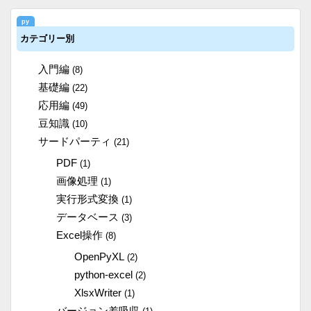
カテゴリー別
入門編
(8)
基礎編
(22)
応用編
(49)
豆知識
(10)
サードパーティ
(21)
PDF
(1)
画像処理
(1)
実行形式変換
(1)
データベース
(3)
Excel操作
(8)
OpenPyXL
(2)
python-excel
(2)
XlsxWriter
(1)
バージョン差吸収