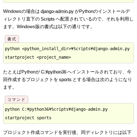
Windowsの場合は
django-admin.py
がPythonのインストールデ
ィレクトリ直下の
Scripts
へ配置されているので、それを利用し
ます。Windows版の書式は以下の通りです。
python <python_install_dir>¥Scripts¥django-admin.py 
たとえばPythonが
C:¥python36
へインストールされており、今
回作成するプロジェクトを
sports
とする場合は次のようになり
ます。
python C:¥python36¥Scripts¥django-admin.py 
プロジェクト作成コマンドを実行後、同ディレクトリには以下