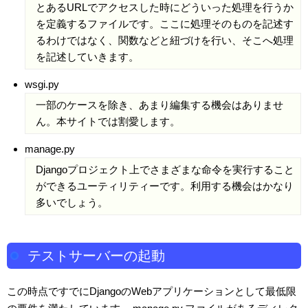
とあるURLでアクセスした時にどういった処理を行うか
を定義するファイルです。ここに処理そのものを記述す
るわけではなく、関数などと紐づけを行い、そこへ処理
を記述していきます。
wsgi.py
一部のケースを除き、あまり編集する機会はありませ
ん。本サイトでは割愛します。
manage.py
Djangoプロジェクト上でさまざまな命令を実行すること
ができるユーティリティーです。利用する機会はかなり
多いでしょう。
テストサーバーの起動
この時点ですでにDjangoのWebアプリケーションとして最低限